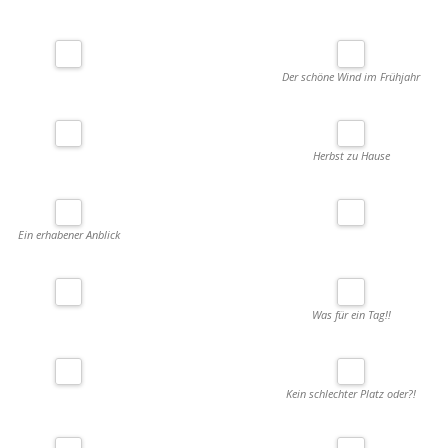
Der schöne Wind im Frühjahr
Herbst zu Hause
Ein erhabener Anblick
Was für ein Tag!!
Kein schlechter Platz oder?!