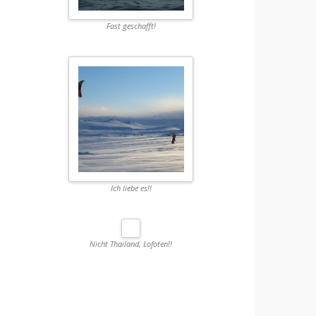
Fast geschafft!
Ich liebe es!!
Nicht Thailand, Lofoten!!