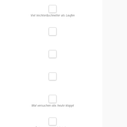
Viel leichter&schneller als Laufen
Mal versuchen obs heute klappt