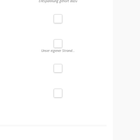
Entspannung gehört dazu
Unser eigener Strand…
.