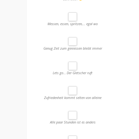
Messen, essen, spritzen,… egal wo
Genug Zeit zum geniessen bleibt immer
Lets go… Der Gletscher ruft
Zufriedenheit kommt selten von alleine
Alle paar Stunden ist es anders