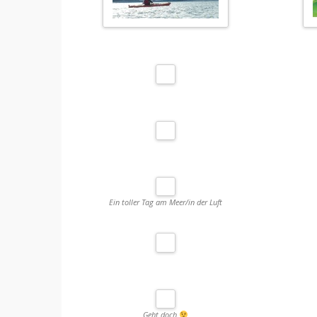
Ein toller Tag am Meer/in der Luft
Geht doch