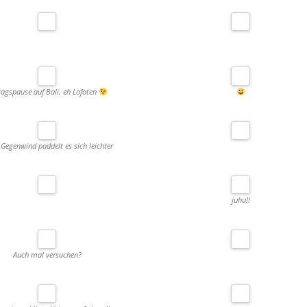
tagspause auf Bali, eh Lofoten
Gegenwind paddelt es sich leichter
juhu!!
Auch mal versuchen?