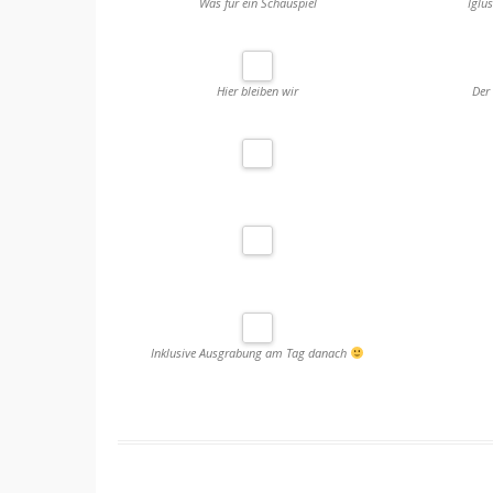
Was für ein Schauspiel
Iglu
Hier bleiben wir
Der
Inklusive Ausgrabung am Tag danach