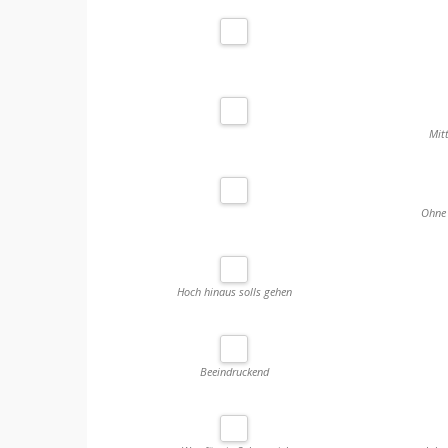
Mit
Ohne 
Hoch hinaus solls gehen
Beeindruckend