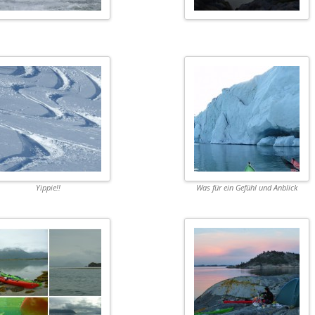
Yippie!!
Was für ein Gefühl und Anblick