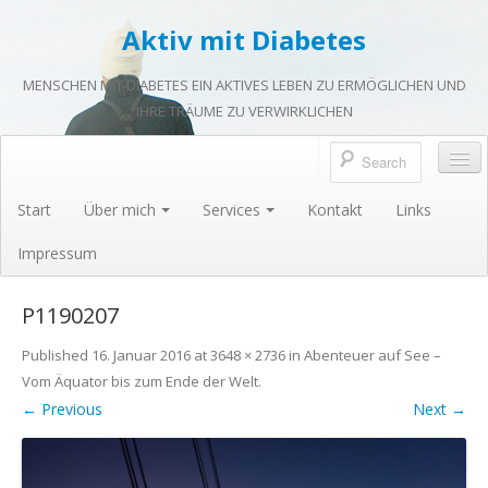
Aktiv mit Diabetes
MENSCHEN MIT DIABETES EIN AKTIVES LEBEN ZU ERMÖGLICHEN UND
IHRE TRÄUME ZU VERWIRKLICHEN
Start
Über mich
Services
Kontakt
Links
Impressum
P1190207
Published
16. Januar 2016
at
3648 × 2736
in
Abenteuer auf See –
Vom Äquator bis zum Ende der Welt
.
← Previous
Next →