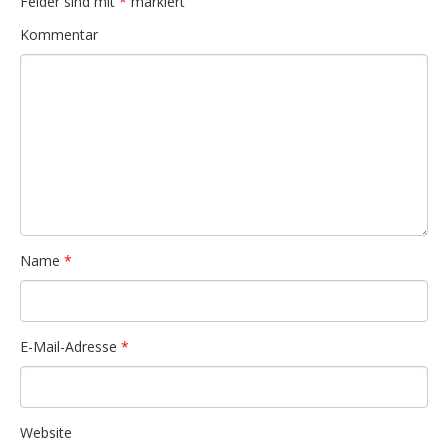
Felder sind mit
*
markiert
Kommentar
Name
*
E-Mail-Adresse
*
Website