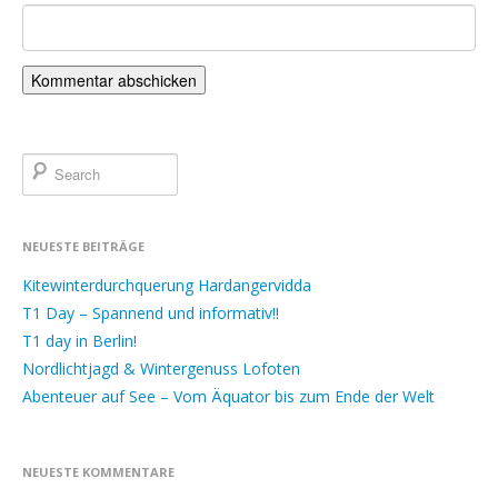
NEUESTE BEITRÄGE
Kitewinterdurchquerung Hardangervidda
T1 Day – Spannend und informativ!!
T1 day in Berlin!
Nordlichtjagd & Wintergenuss Lofoten
Abenteuer auf See – Vom Äquator bis zum Ende der Welt
NEUESTE KOMMENTARE